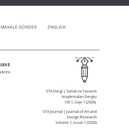
MAKALE GÖNDER
ENGLISH
şası
sters
STA Dergi | Sanat ve Tasarım
Araştırmaları Dergisi
Cilt 1, Sayı 1 (2026)
STA Journal | Journal of Art and
Design Research
Volume 1, Issue 1 (2026)