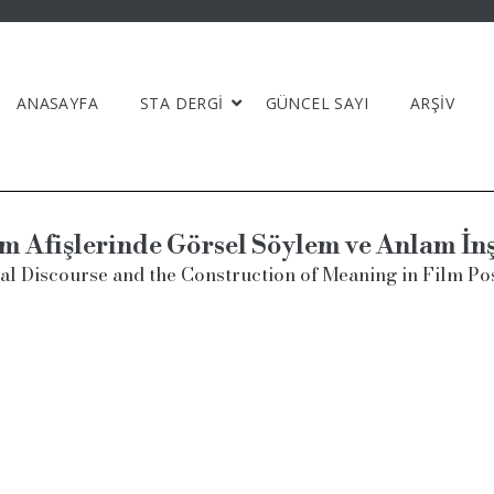
ANASAYFA
STA DERGİ
GÜNCEL SAYI
ARŞİV
m Afişlerinde Görsel Söylem ve Anlam İn
al Discourse and the Construction of Meaning in Film Po